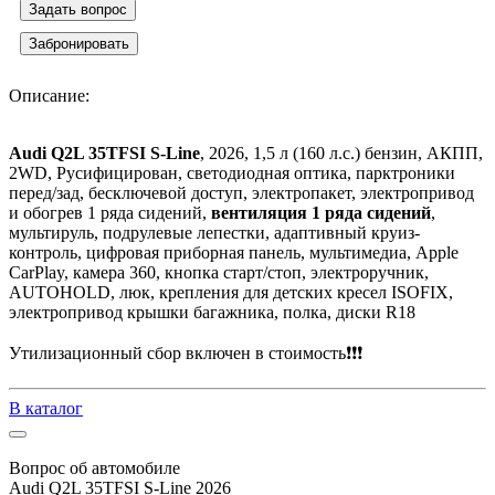
Задать вопрос
Забронировать
Описание:
Audi Q2L 35TFSI S-Line
, 2026, 1,5 л (160 л.с.) бензин, АКПП,
2WD, Русифицирован, светодиодная оптика, парктроники
перед/зад, бесключевой доступ, электропакет, электропривод
и обогрев 1 ряда сидений,
вентиляция 1 ряда сидений
,
мультируль, подрулевые лепестки, адаптивный круиз-
контроль, цифровая приборная панель, мультимедиа, Apple
CarPlay, камера 360, кнопка старт/стоп, электроручник,
AUTOHOLD, люк, крепления для детских кресел ISOFIX,
электропривод крышки багажника, полка, диски R18
Утилизационный сбор включен в стоимость❗️❗️❗️
В каталог
Вопрос об автомобиле
Audi Q2L 35TFSI S-Line 2026