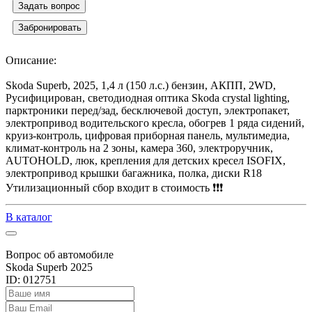
Задать вопрос
Забронировать
Описание:
Skoda Superb, 2025, 1,4 л (150 л.с.) бензин, АКПП, 2WD,
Русифицирован, светодиодная оптика Skoda crystal lighting,
парктроники перед/зад, бесключевой доступ, электропакет,
электропривод водительского кресла, обогрев 1 ряда сидений,
круиз-контроль, цифровая приборная панель, мультимедиа,
климат-контроль на 2 зоны, камера 360, электроручник,
AUTOHOLD, люк, крепления для детских кресел ISOFIX,
электропривод крышки багажника, полка, диски R18
Утилизационный сбор входит в стоимость ❗️❗️❗️
В каталог
Вопрос об автомобиле
Skoda Superb 2025
ID: 012751