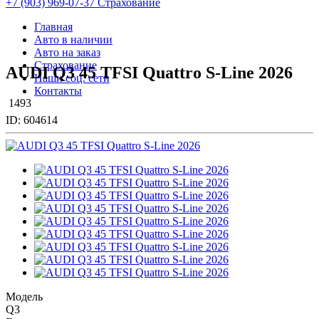
+7 (903) 969-07-37 Страхование
Главная
Авто в наличии
Авто на заказ
Страхование
AUDI Q3 45 TFSI Quattro S-Line 2026
Наши соц. сети
Контакты
1493
ID:
604614
Модель
Q3